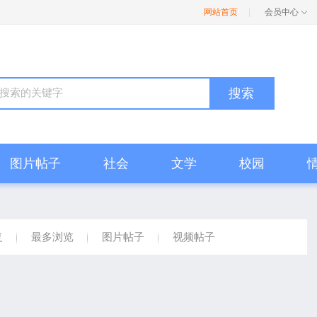
网站首页
|
会员中心
搜索
图片帖子
社会
文学
校园
复
最多浏览
图片帖子
视频帖子