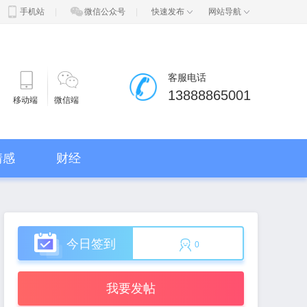
手机站
|
微信公众号
|
快速发布
网站导航
客服电话
13888865001
移动端
微信端
情感
财经
今日签到
0
我要发帖