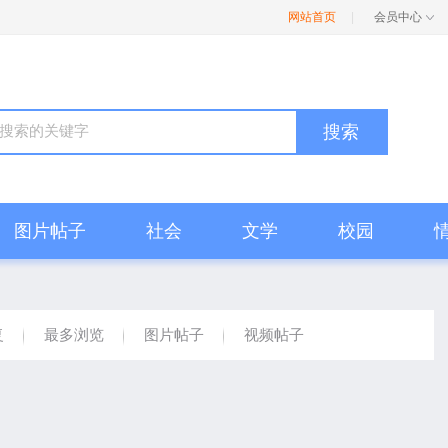
网站首页
|
会员中心
搜索
图片帖子
社会
文学
校园
复
最多浏览
图片帖子
视频帖子