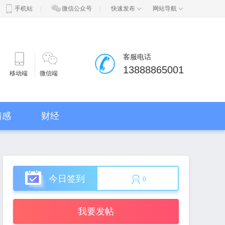
手机站
|
微信公众号
|
快速发布
网站导航
客服电话
13888865001
移动端
微信端
情感
财经
今日签到
0
我要发帖